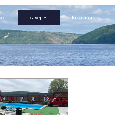
уги
галерея
Контакти