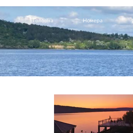
Головна
Номера