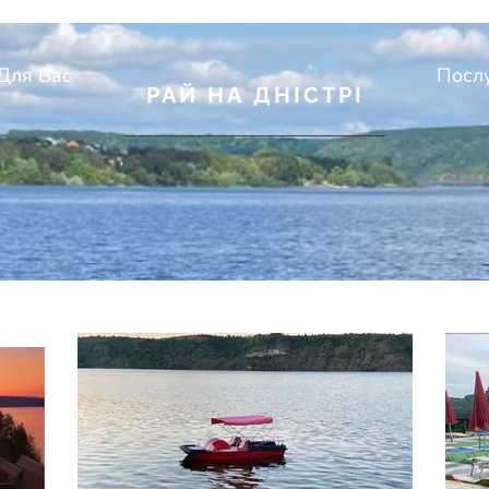
Для Вас
Посл
РАЙ НА ДНІСТРІ